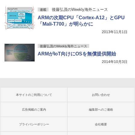
後藤弘茂のWeekly海外ニュース
連載
ARMの次期CPU「Cortex-A12」とGPU
「Mali-T700」が明らかに
2013年11月1日
後藤弘茂のWeekly海外ニュース
ARMがIoT向けにOSを無償提供開始
2014年10月3日
本サイトのご利用について
お問い合わせ
広告掲載のご案内
編集部へのご連絡
プライバシーポリシー
会社概要