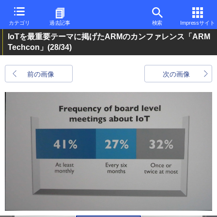
カテゴリ
過去記事
検索
Impressサイト
IoTを最重要テーマに掲げたARMのカンファレンス「ARM
Techcon」
(28/34)
前の画像
次の画像