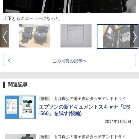
上下ともにローラーになった
この写真の記事へ
関連記事
山口真弘の電子書籍タッチアンドトライ
連載
エプソンの新ドキュメントスキャナ「DS
-560」を試す(後編)
2014年1月15日
山口真弘の電子書籍タッチアンドトライ
連載