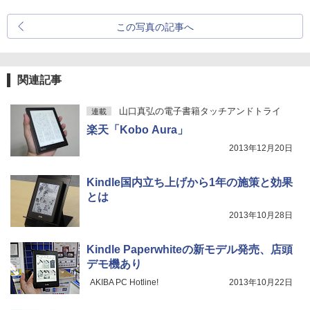
この写真の記事へ
関連記事
山口真弘の電子書籍タッチアンドトライ
連載
楽天「Kobo Aura」
2013年12月20日
Kindle国内立ち上げから1年の施策と効果
とは
2013年10月28日
Kindle Paperwhiteの新モデル発売、店頭
デモ機あり
AKIBA PC Hotline!
2013年10月22日