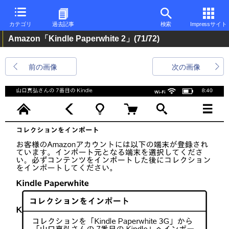
カテゴリ
過去記事
検索
Impressサイト
Amazon「Kindle Paperwhite 2」
(71/72)
前の画像
次の画像