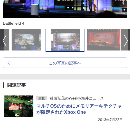
Battlefield 4
この写真の記事へ
関連記事
後藤弘茂のWeekly海外ニュース
連載
マルチOSのためにメモリアーキテクチャ
が限定されたXbox One
2013年7月22日