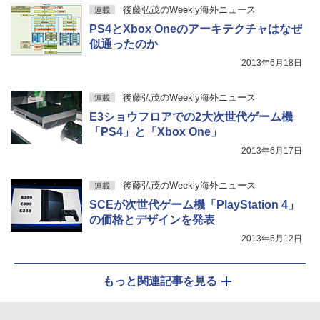
後藤弘茂のWeekly海外ニュース
連載
PS4とXbox Oneのアーキテクチャはなぜ
似通ったのか
2013年6月18日
後藤弘茂のWeekly海外ニュース
連載
E3ショウフロアでの2大次世代ゲーム機
「PS4」と「Xbox One」
2013年6月17日
後藤弘茂のWeekly海外ニュース
連載
SCEが次世代ゲーム機「PlayStation 4」
の価格とデザインを発表
2013年6月12日
もっと関連記事を見る