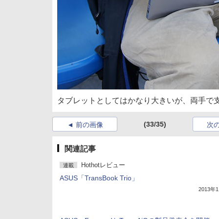
タブレットとしてはかなり大きいが、両手で
(33/35)
前の画像
次
関連記事
Hothotレビュー
連載
ASUS「TransBook Trio」
2013年