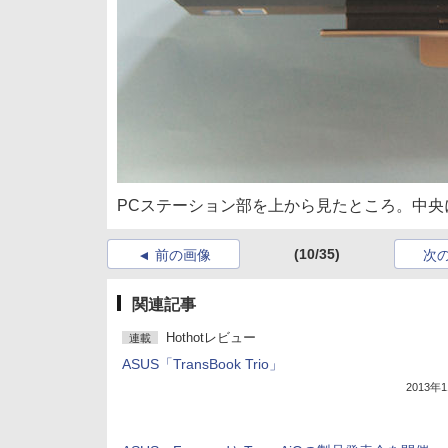
PCステーション部を上から見たところ。中
(10/35)
前の画像
次
関連記事
Hothotレビュー
連載
ASUS「TransBook Trio」
2013年