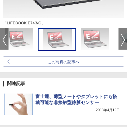
「LIFEBOOK E743/G」
この写真の記事へ
関連記事
富士通、薄型ノートやタブレットにも搭
載可能な非接触型静脈センサー
2013年4月12日