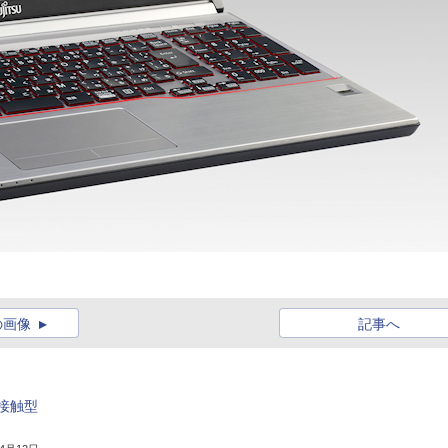
の画像
記事へ
接触型