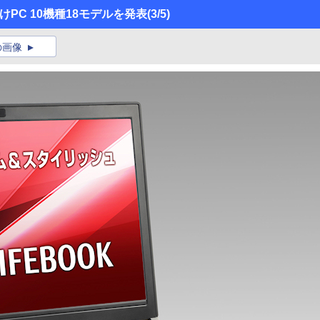
けPC 10機種18モデルを発表
(3/5)
の画像