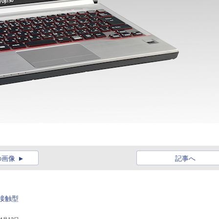
の画像
記事へ
接触型