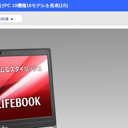
けPC 10機種18モデルを発表
(1/5)
の画像