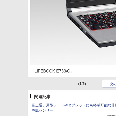
「LIFEBOOK E733/G」
(1/5)
次
関連記事
富士通、薄型ノートやタブレットにも搭載可能な非
静脈センサー