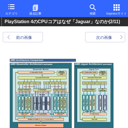
カテゴリ
過去記事
検索
Impressサイト
PlayStation 4のCPUコアはなぜ「Jaguar」なのか
(2/11)
前の画像
次の画像