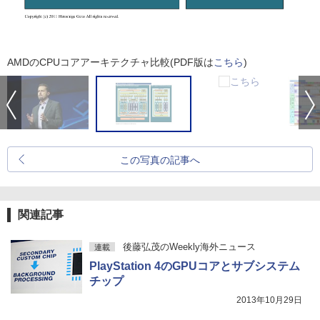
AMDのCPUコアアーキテクチャ比較(PDF版は
こちら
)
この写真の記事へ
関連記事
後藤弘茂のWeekly海外ニュース
連載
PlayStation 4のGPUコアとサブシステム
チップ
2013年10月29日