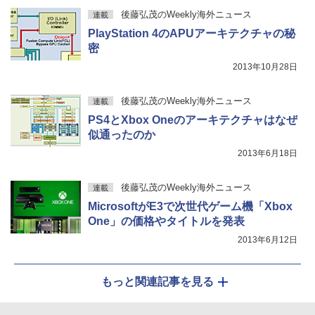
後藤弘茂のWeekly海外ニュース
連載
PlayStation 4のAPUアーキテクチャの秘
密
2013年10月28日
後藤弘茂のWeekly海外ニュース
連載
PS4とXbox Oneのアーキテクチャはなぜ
似通ったのか
2013年6月18日
後藤弘茂のWeekly海外ニュース
連載
MicrosoftがE3で次世代ゲーム機「Xbox
One」の価格やタイトルを発表
2013年6月12日
もっと関連記事を見る