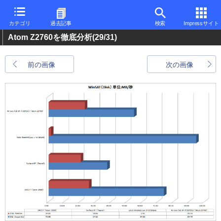
カテゴリ
過去記事
検索
Impressサイト
Atom Z2760を徹底分析
(29/31)
前の画像
次の画像