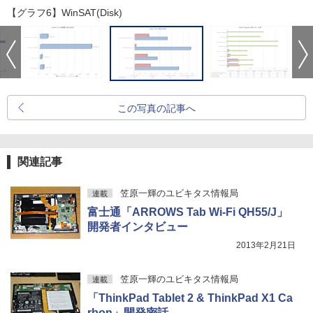
【グラフ6】WinSAT(Disk)
この写真の記事へ
関連記事
笠原一輝のユビキタス情報局
連載
富士通「ARROWS Tab Wi-Fi QH55/J」
開発者インタビュー
2013年2月21日
笠原一輝のユビキタス情報局
連載
「ThinkPad Tablet 2 & ThinkPad X1 Ca
rbon」開発密話