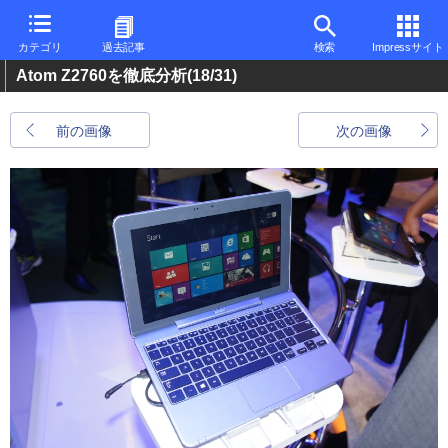
カテゴリ
過去記事
検索
Impressサイト
Atom Z2760を徹底分析
(18/31)
前の画像
次の画像