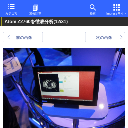
カテゴリ
過去記事
検索
Impressサイト
Atom Z2760を徹底分析
(12/31)
前の画像
次の画像