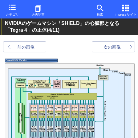
カテゴリ
過去記事
検索
Impressサイト
NVIDIAのゲームマシン「SHIELD」の心臓部となる
「Tegra 4」の正体
(4/11)
前の画像
次の画像