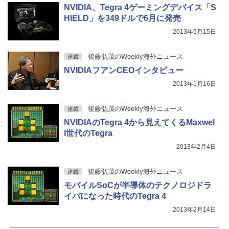
NVIDIA、Tegra 4ゲーミングデバイス「S
HIELD」を349ドルで6月に発売
2013年5月15日
後藤弘茂のWeekly海外ニュース
連載
NVIDIAフアンCEOインタビュー
2013年1月16日
後藤弘茂のWeekly海外ニュース
連載
NVIDIAのTegra 4から見えてくるMaxwel
l世代のTegra
2013年2月4日
後藤弘茂のWeekly海外ニュース
連載
モバイルSoCが半導体のテクノロジドラ
イバになった時代のTegra 4
2013年2月14日