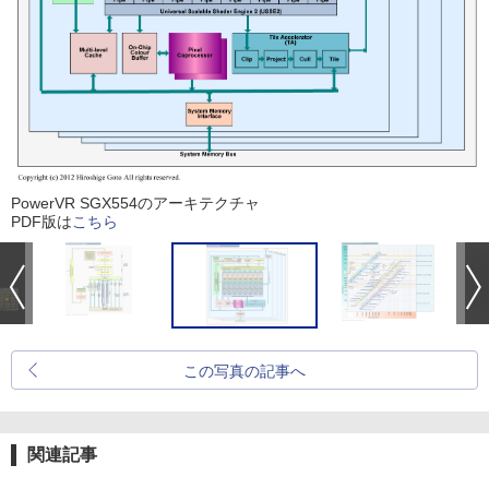
PowerVR SGX554のアーキテクチャ
PDF版は
こちら
この写真の記事へ
関連記事