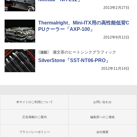
2013年2月27日
Thermalright、Mini-ITX用の高性能低背C
PUクーラー「AXP-100」
2012年9月12日
瀬文茶のヒートシンクグラフィック
連載
SilverStone「SST-NT06-PRO」
2012年11月14日
本サイトのご利用について
お問い合わせ
広告掲載のご案内
編集部へのご連絡
プライバシーポリシー
会社概要