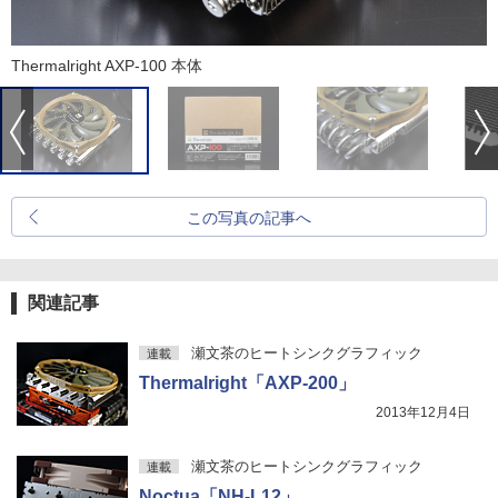
Thermalright AXP-100 本体
この写真の記事へ
関連記事
瀬文茶のヒートシンクグラフィック
連載
Thermalright「AXP-200」
2013年12月4日
瀬文茶のヒートシンクグラフィック
連載
Noctua「NH-L12」