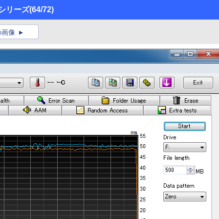
O」シリーズ
(64/72)
の画像