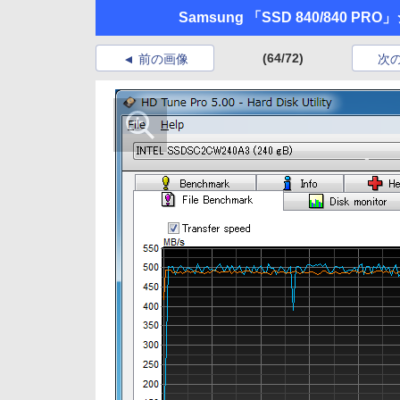
Samsung 「SSD 840/840 PR
(64/72)
前の画像
次