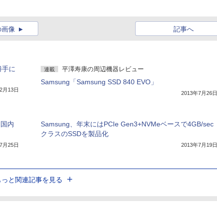
の画像
記事へ
勝手に
平澤寿康の周辺機器レビュー
連載
Samsung「Samsung SSD 840 EVO」
12月13日
2013年7月26
を国内
Samsung、年末にはPCIe Gen3+NVMeベースで4GB/sec
クラスのSSDを製品化
年7月25日
2013年7月19
もっと関連記事を見る