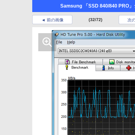
Samsung 「SSD 840/840 PR
(32/72)
前の画像
次