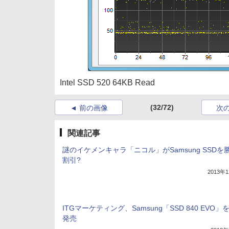
Intel SSD 520 64KB Read
(32/72)
前の画像
次
関連記事
謎のイケメンキャラ「ニコル」がSamsung SSDを
割引?
2013年
ITGマーケティング、Samsung「SSD 840 EVO」
発売