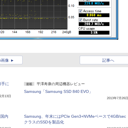
の画像
記事へ
勝手に
平澤寿康の周辺機器レビュー
連載
Samsung「Samsung SSD 840 EVO」
12月13日
2013年7月26
を国内
Samsung、年末にはPCIe Gen3+NVMeベースで4GB/sec
クラスのSSDを製品化