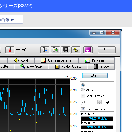
O」シリーズ
(32/72)
の画像