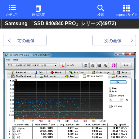
カテゴリ
過去記事
検索
Impressサイト
Samsung 「SSD 840/840 PRO」シリーズ
(49/72)
前の画像
次の画像