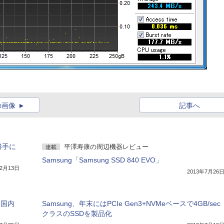
の画像
記事へ
勝手に
平澤寿康の周辺機器レビュー
連載
Samsung「Samsung SSD 840 EVO」
12月13日
2013年7月26
を国内
Samsung、年末にはPCIe Gen3+NVMeベースで4GB/sec
クラスのSSDを製品化