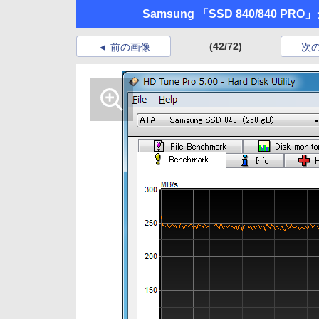
Samsung 「SSD 840/840 PR
(42/72)
前の画像
次