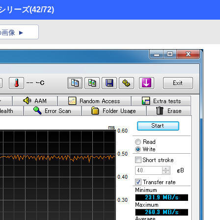
O」シリーズ
(42/72)
の画像