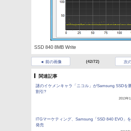
SSD 840 8MB Write
(42/72)
前の画像
次
関連記事
謎のイケメンキャラ「ニコル」がSamsung SSDを
割引?
2013年
ITGマーケティング、Samsung「SSD 840 EVO」
発売