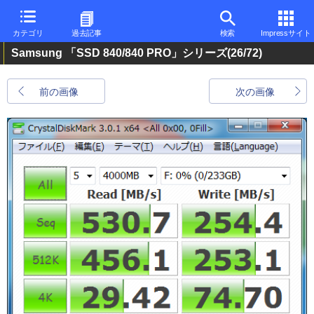
カテゴリ
過去記事
検索
Impressサイト
Samsung 「SSD 840/840 PRO」シリーズ
(26/72)
前の画像
次の画像