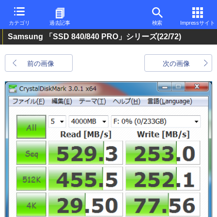
カテゴリ
過去記事
検索
Impressサイト
Samsung 「SSD 840/840 PRO」シリーズ
(22/72)
前の画像
次の画像