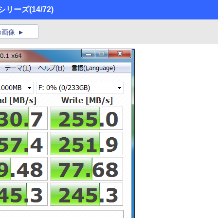
O」シリーズ
(14/72)
の画像