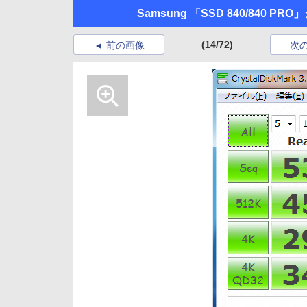
Samsung 「SSD 840/840 PR
(14/72)
前の画像
次