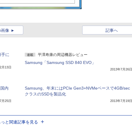
の画像
記事へ
勝手に
平澤寿康の周辺機器レビュー
連載
Samsung「Samsung SSD 840 EVO」
12月13日
2013年7月26
を国内
Samsung、年末にはPCIe Gen3+NVMeベースで4GB/sec
クラスのSSDを製品化
年7月25日
2013年7月19
もっと関連記事を見る