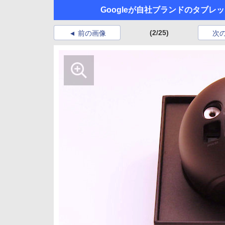
Googleが自社ブランドのタブ
(2/25)
前の画像
次