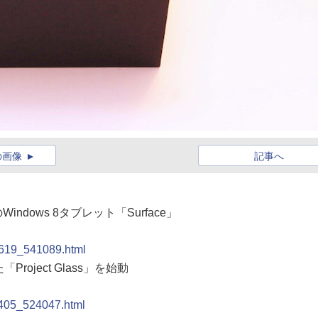
の画像
記事へ
Windows 8タブレット「Surface」
20619_541089.html
roject Glass」を始動
0405_524047.html