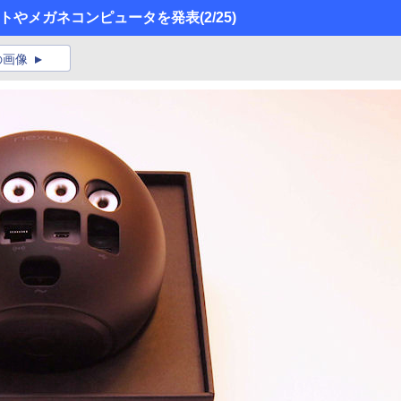
レットやメガネコンピュータを発表
(2/25)
の画像