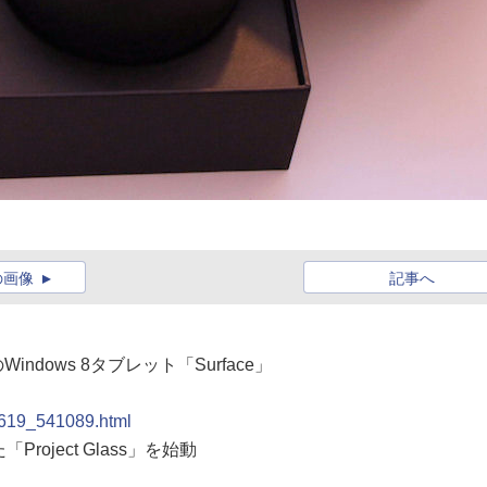
の画像
記事へ
Windows 8タブレット「Surface」
20619_541089.html
roject Glass」を始動