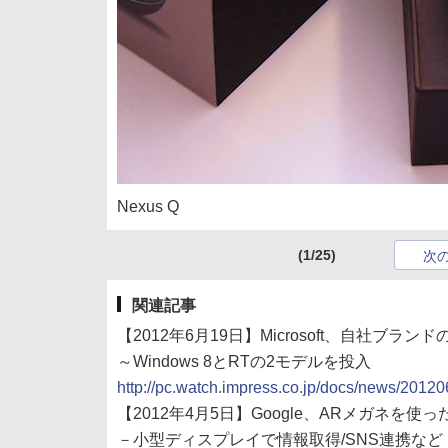
Nexus Q
(1/25)
次
関連記事
【2012年6月19日】Microsoft、自社ブランドの
～Windows 8とRTの2モデルを投入
http://pc.watch.impress.co.jp/docs/news/201
【2012年4月5日】Google、ARメガネを使った「P
－小型ディスプレイで情報取得/SNS連携など