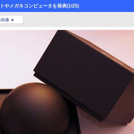
レットやメガネコンピュータを発表
(1/25)
の画像