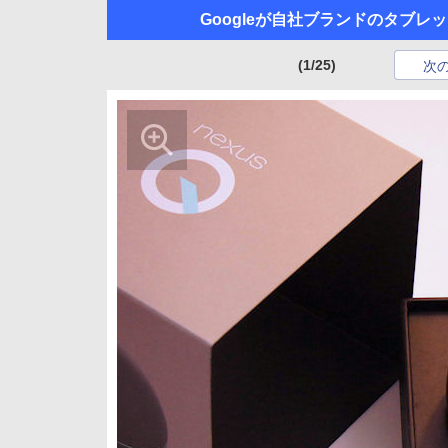
Googleが自社ブランドのタブ
(1/25)
次