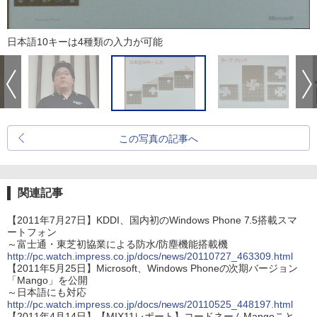
日本語10キーは4種類の入力が可能
この写真の記事へ
関連記事
【2011年7月27日】KDDI、国内初のWindows Phone 7.5搭載スマ
ートフォン
～富士通・東芝初協業による防水/防塵機能搭載機
http://pc.watch.impress.co.jp/docs/news/20110727_463309.html
【2011年5月25日】Microsoft、Windows Phoneの次期バージョン
「Mango」を公開
～日本語にも対応
http://pc.watch.impress.co.jp/docs/news/20110525_448197.html
【2011年4月14日】【MIX11レポート】コードネームMangoこと