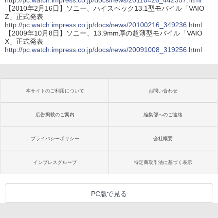
http://pc.watch.impress.co.jp/docs/news/20110426_442357.html
【2010年2月16日】ソニー、ハイスペック13.1型モバイル「VAIO
Z」正式発表
http://pc.watch.impress.co.jp/docs/news/20100216_349236.html
【2009年10月8日】ソニー、13.9mm厚の超薄型モバイル「VAIO
X」正式発表
http://pc.watch.impress.co.jp/docs/news/20091008_319256.html
本サイトのご利用について
お問い合わせ
広告掲載のご案内
編集部へのご連絡
プライバシーポリシー
会社概要
インプレスグループ
特定商取引法に基づく表示
PC版で見る