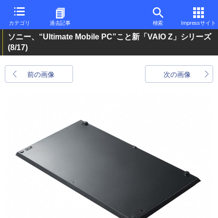
カテゴリ
過去記事
検索
Impressサイト
ソニー、“Ultimate Mobile PC”こと新「VAIO Z」シリーズ
(8/17)
前の画像
次の画像