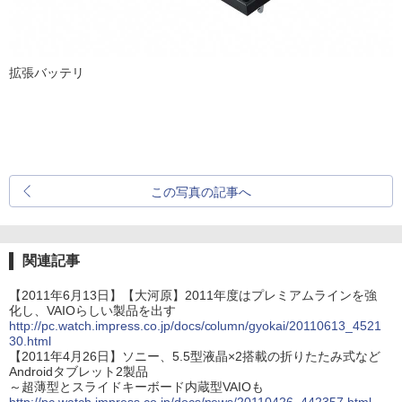
拡張バッテリ
この写真の記事へ
関連記事
【2011年6月13日】【大河原】2011年度はプレミアムラインを強
化し、VAIOらしい製品を出す
http://pc.watch.impress.co.jp/docs/column/gyokai/20110613_4521
30.html
【2011年4月26日】ソニー、5.5型液晶×2搭載の折りたたみ式など
Androidタブレット2製品
～超薄型とスライドキーボード内蔵型VAIOも