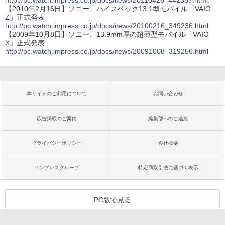
http://pc.watch.impress.co.jp/docs/news/20110426_442357.html
【2010年2月16日】ソニー、ハイスペック13.1型モバイル「VAIO
Z」正式発表
http://pc.watch.impress.co.jp/docs/news/20100216_349236.html
【2009年10月8日】ソニー、13.9mm厚の超薄型モバイル「VAIO
X」正式発表
http://pc.watch.impress.co.jp/docs/news/20091008_319256.html
本サイトのご利用について
お問い合わせ
広告掲載のご案内
編集部へのご連絡
プライバシーポリシー
会社概要
インプレスグループ
特定商取引法に基づく表示
PC版で見る