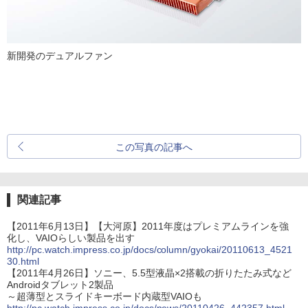
新開発のデュアルファン
この写真の記事へ
関連記事
【2011年6月13日】【大河原】2011年度はプレミアムラインを強
化し、VAIOらしい製品を出す
http://pc.watch.impress.co.jp/docs/column/gyokai/20110613_4521
30.html
【2011年4月26日】ソニー、5.5型液晶×2搭載の折りたたみ式など
Androidタブレット2製品
～超薄型とスライドキーボード内蔵型VAIOも