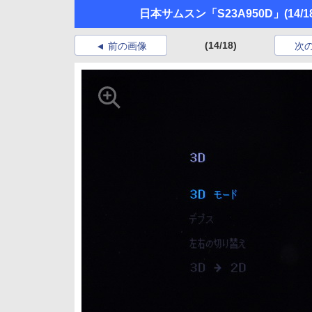
日本サムスン「S23A950D」
(14/1
(14/18)
前の画像
次