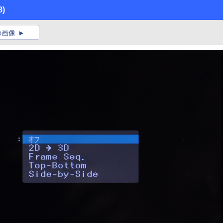
8)
の画像