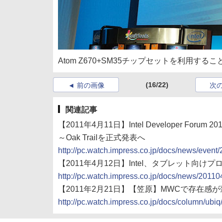
Atom Z670+SM35チップセットを利用
(16/22)
前の画像
次
関連記事
【2011年4月11日】Intel Developer Forum 2
～Oak Trailを正式発表へ
http://pc.watch.impress.co.jp/docs/news/even
【2011年4月12日】Intel、タブレット向けプロ
http://pc.watch.impress.co.jp/docs/news/2011
【2011年2月21日】【笠原】MWCで存在感
http://pc.watch.impress.co.jp/docs/column/ub