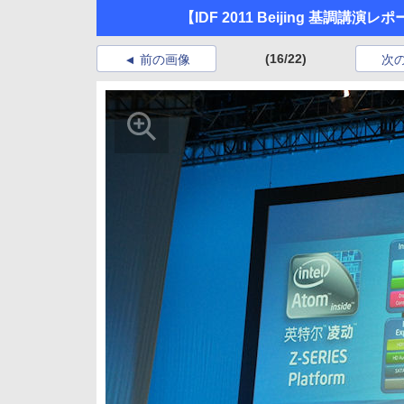
【IDF 2011 Beijing 基
(16/22)
前の画像
次