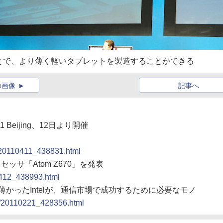
することで、より薄く軽いタブレットを製造することができる
の画像
記事へ
011 Beijing、12日より開催
t/20110411_438831.html
セッサ「Atom Z670」を発表
0412_438993.html
が薄かったIntelが、通信市場で成功するために必要なモノ
iq/20110221_428356.html