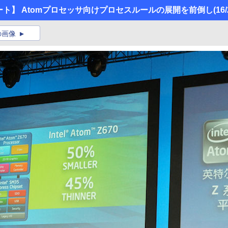
調講演レポート】 Atomプロセッサ向けプロセスルールの展開を前倒し
(16/
の画像