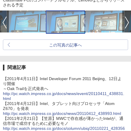
される予定
この写真の記事へ
関連記事
【2011年4月11日】Intel Developer Forum 2011 Beijing、12日よ
り開催
～Oak Trailを正式発表へ
http://pc.watch.impress.co.jp/docs/news/event/20110411_438831.
html
【2011年4月12日】Intel、タブレット向けプロセッサ「Atom
Z670」を発表
http://pc.watch.impress.co.jp/docs/news/20110412_438993.html
【2011年2月21日】【笠原】MWCで存在感が薄かったIntelが、通
信市場で成功するために必要なモノ
http://pc.watch.impress.co.jp/docs/column/ubiq/20110221_428356