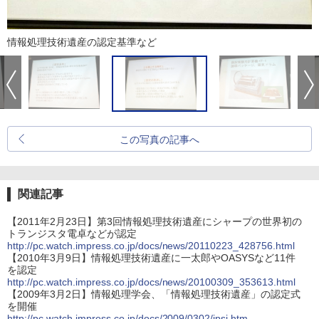
情報処理技術遺産の認定基準など
この写真の記事へ
関連記事
【2011年2月23日】第3回情報処理技術遺産にシャープの世界初の
トランジスタ電卓などが認定
http://pc.watch.impress.co.jp/docs/news/20110223_428756.html
【2010年3月9日】情報処理技術遺産に一太郎やOASYSなど11件
を認定
http://pc.watch.impress.co.jp/docs/news/20100309_353613.html
【2009年3月2日】情報処理学会、「情報処理技術遺産」の認定式
を開催
http://pc.watch.impress.co.jp/docs/2009/0302/ipsj.htm