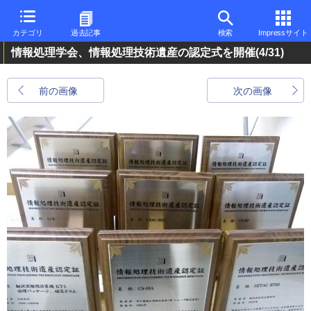
カテゴリ
過去記事
検索
Impressサイト
情報処理学会、情報処理技術遺産の認定式を開催
(4/31)
前の画像
次の画像