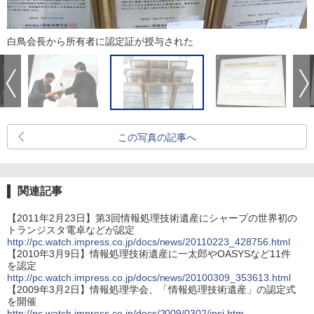
白鳥会長から所有者に認定証が授与された
この写真の記事へ
関連記事
【2011年2月23日】第3回情報処理技術遺産にシャープの世界初の
トランジスタ電卓などが認定
http://pc.watch.impress.co.jp/docs/news/20110223_428756.html
【2010年3月9日】情報処理技術遺産に一太郎やOASYSなど11件
を認定
http://pc.watch.impress.co.jp/docs/news/20100309_353613.html
【2009年3月2日】情報処理学会、「情報処理技術遺産」の認定式
を開催
http://pc.watch.impress.co.jp/docs/2009/0302/ipsj.htm