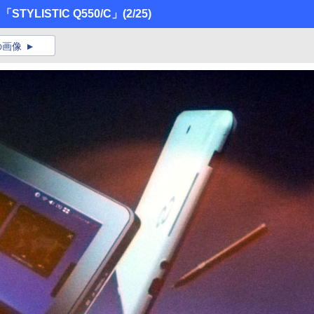
STYLISTIC Q550/C」
(2/25)
の画像