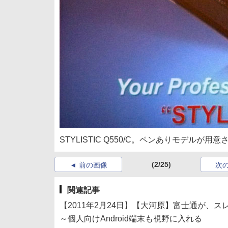
STYLISTIC Q550/C。ペンありモデルが
(2/25)
前の画像
次
関連記事
【2011年2月24日】【大河原】富士通が、
～個人向けAndroid端末も視野に入れる