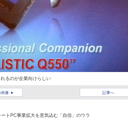
用意されるのが企業向けらしい
の画像
記事へ
スレートPC事業拡大を意気込む「自信」のウラ