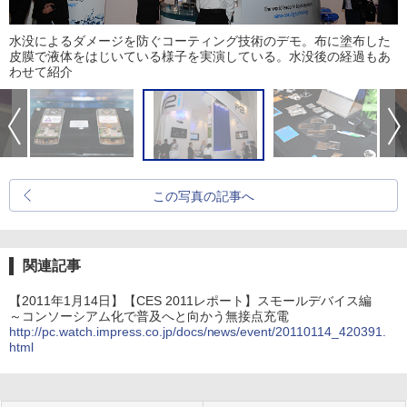
水没によるダメージを防ぐコーティング技術のデモ。布に塗布した
皮膜で液体をはじいている様子を実演している。水没後の経過もあ
わせて紹介
この写真の記事へ
関連記事
【2011年1月14日】【CES 2011レポート】スモールデバイス編
～コンソーシアム化で普及へと向かう無接点充電
http://pc.watch.impress.co.jp/docs/news/event/20110114_420391.
html