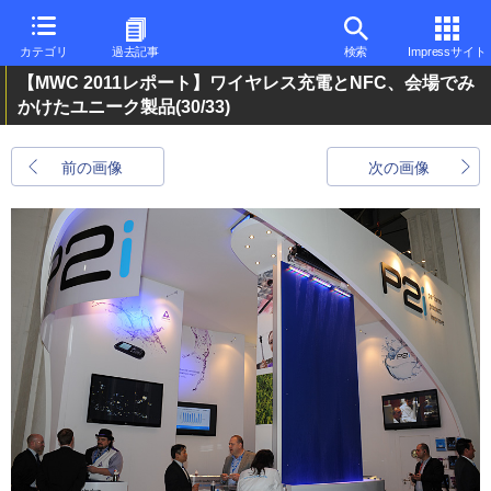
カテゴリ
過去記事
検索
Impressサイト
【MWC 2011レポート】ワイヤレス充電とNFC、会場でみ
かけたユニーク製品
(30/33)
前の画像
次の画像