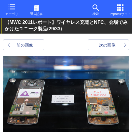
カテゴリ
過去記事
検索
Impressサイト
【MWC 2011レポート】ワイヤレス充電とNFC、会場でみ
かけたユニーク製品
(29/33)
前の画像
次の画像