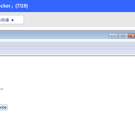
ocker」
(7/19)
の画像