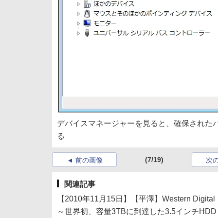
デバイスマネージャーを見ると、確保された
る
(7/19)
前の画像
次
関連記事
【2010年11月15日】【平澤】Western Digita
～世界初、容量3TBに到達した3.5インチHDD