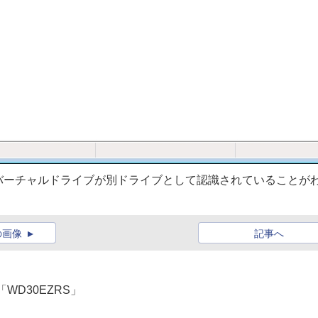
バーチャルドライブが別ドライブとして認識されていることが
の画像
記事へ
l「WD30EZRS」