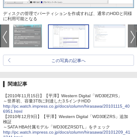
ディスクの管理でパーティションを作成すれば、通常のHDDと同様
に利用可能となる
この写真の記事へ
関連記事
【2010年11月15日】【平澤】Western Digital「WD30EZRS」
～世界初、容量3TBに到達した3.5インチHDD
http://pc.watch.impress.co.jp/docs/column/hirasawa/20101115_40
6951.html
【2010年12月9日】【平澤】Western Digital「WD30EZRS」追加
検証
～SATA HBA付属モデル「WD30EZRSDTL」をチェック
http://pc.watch.impress.co.jp/docs/column/hirasawa/20101209_41