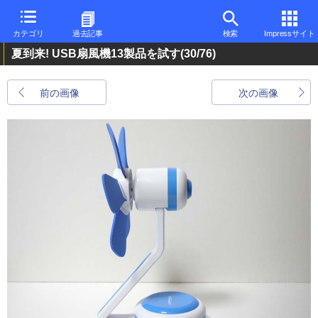
カテゴリ
過去記事
検索
Impressサイト
夏到来! USB扇風機13製品を試す
(30/76)
前の画像
次の画像