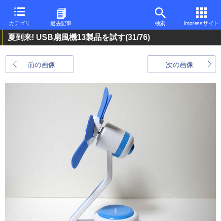
カテゴリ
過去記事
検索
Impressサイト
夏到来! USB扇風機13製品を試す
(31/76)
前の画像
次の画像