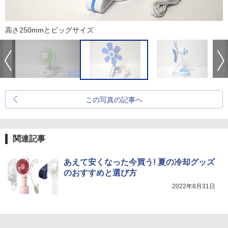
高さ250mmとビッグサイズ
この写真の記事へ
関連記事
あえて安くなった今買う! 夏の冷却グッズ
のおすすめと選び方
2022年8月31日