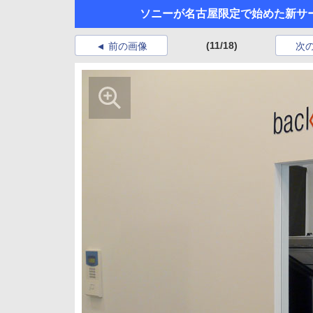
ソニーが名古屋限定で始めた新サービ
(11/18)
前の画像
次