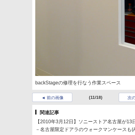
backStageの修理を行なう作業スペース
(11/18)
前の画像
次
関連記事
【2010年3月12日】ソニーストア名古屋が1
－名古屋限定ドアラのウォークマンケースも(A