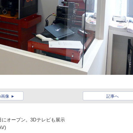
の画像
記事へ
3日にオープン。3Dテレビも展示
V)