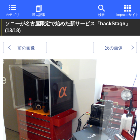
カテゴリ
過去記事
検索
Impressサイト
ソニーが名古屋限定で始めた新サービス「backStage」
(13/18)
前の画像
次の画像