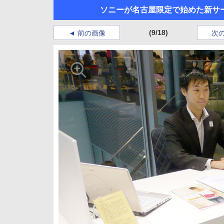
ソニーが名古屋限定で始めた新サービ
(9/18)
前の画像
次