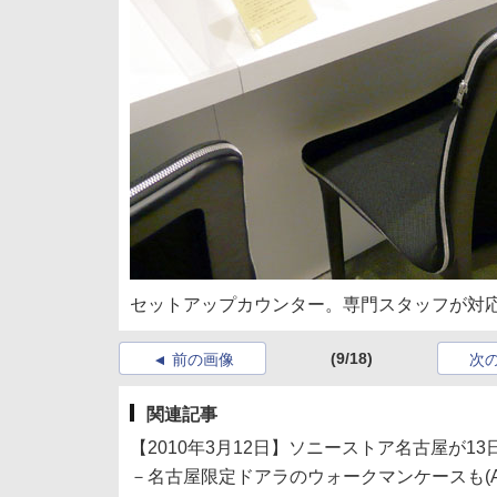
セットアップカウンター。専門スタッフが対
(9/18)
前の画像
次
関連記事
【2010年3月12日】ソニーストア名古屋が1
－名古屋限定ドアラのウォークマンケースも(A