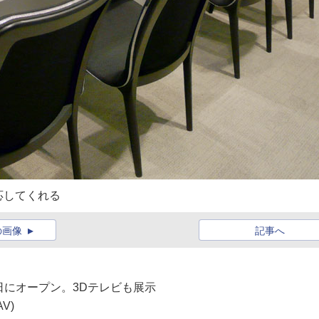
応してくれる
の画像
記事へ
3日にオープン。3Dテレビも展示
V)