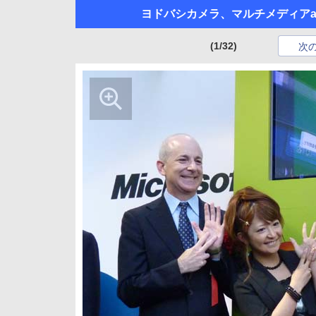
ヨドバシカメラ、マルチメディアaki
(1/32)
次