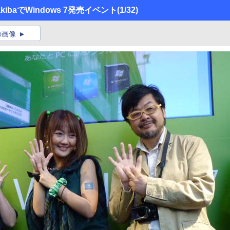
baでWindows 7発売イベント
(1/32)
の画像