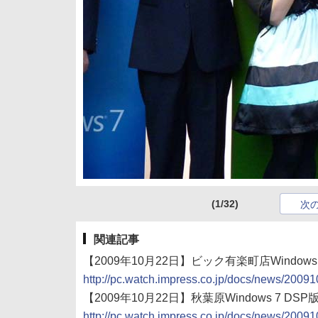
(1/32)
次
関連記事
【2009年10月22日】ビック有楽町店Windo
http://pc.watch.impress.co.jp/docs/news/200
【2009年10月22日】秋葉原Windows 7 D
http://pc.watch.impress.co.jp/docs/news/200