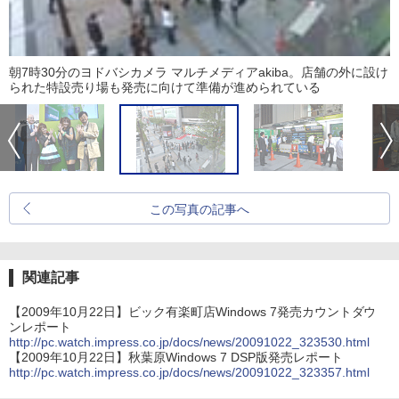
朝7時30分のヨドバシカメラ マルチメディアakiba。店舗の外に設け
られた特設売り場も発売に向けて準備が進められている
この写真の記事へ
関連記事
【2009年10月22日】ビック有楽町店Windows 7発売カウントダウ
ンレポート
http://pc.watch.impress.co.jp/docs/news/20091022_323530.html
【2009年10月22日】秋葉原Windows 7 DSP版発売レポート
http://pc.watch.impress.co.jp/docs/news/20091022_323357.html