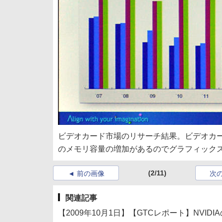
ビデオカード市場のリサーチ結果。ビデオカ
のメモリ容量の増加があるのでグラフィック
(2/11)
前の画像
次
関連記事
【2009年10月1日】【GTCレポート】NVIDI