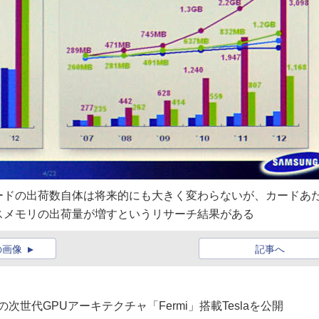
ードの出荷数自体は将来的にも大きく変わらないが、カードあ
スメモリの出荷量が増すというリサーチ結果がある
の画像
記事へ
Aの次世代GPUアーキテクチャ「Fermi」搭載Teslaを公開