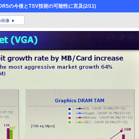
DDR5の今後とTSV技術の可能性に言及
(2/11)
の画像