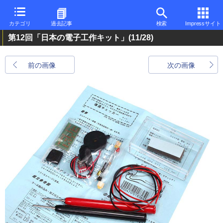
カテゴリ
過去記事
検索
Impressサイト
第12回「日本の電子工作キット」
(11/28)
前の画像
次の画像