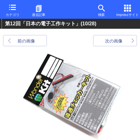
カテゴリ
過去記事
検索
Impressサイト
第12回「日本の電子工作キット」
(10/28)
前の画像
次の画像