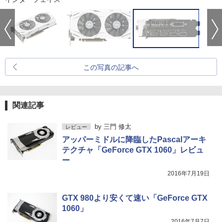
この写真の記事へ
関連記事
by
三門 修太
レビュー
アッパーミドルに降臨したPascalアーキ
テクチャ「GeForce GTX 1060」レビュ
ー
2016年7月19日
GTX 980より安くて速い「GeForce GTX
1060」
2016年7月7日