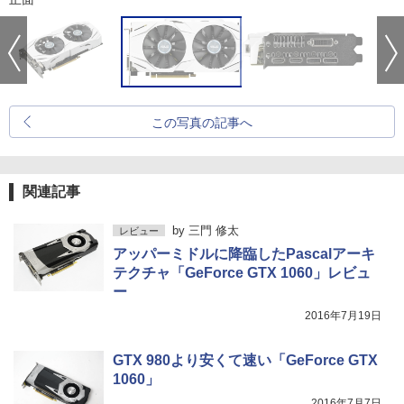
この写真の記事へ
関連記事
by
三門 修太
レビュー
アッパーミドルに降臨したPascalアーキ
テクチャ「GeForce GTX 1060」レビュ
ー
2016年7月19日
GTX 980より安くて速い「GeForce GTX
1060」
2016年7月7日